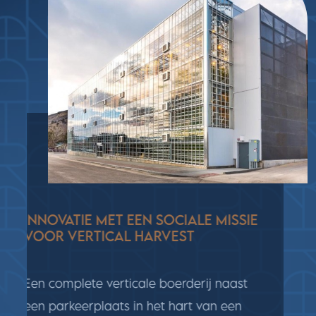
INNOVATIE MET EEN SOCIALE MISSIE
VOOR VERTICAL HARVEST
Een complete verticale boerderij naast
een parkeerplaats in het hart van een